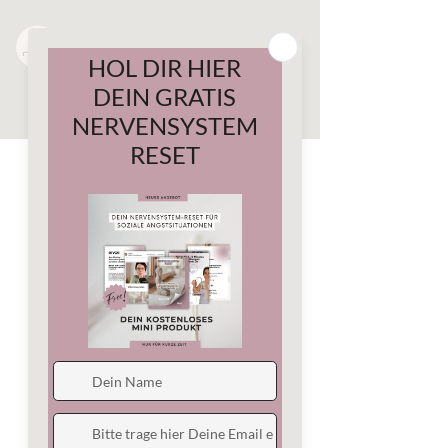
Service
buchen
Jetzt unsere verfügbaren Termine
entdecken und buchen.