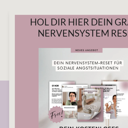
Start
Mein