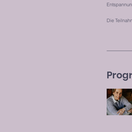
Entspannun
Die Teilnah
Prog