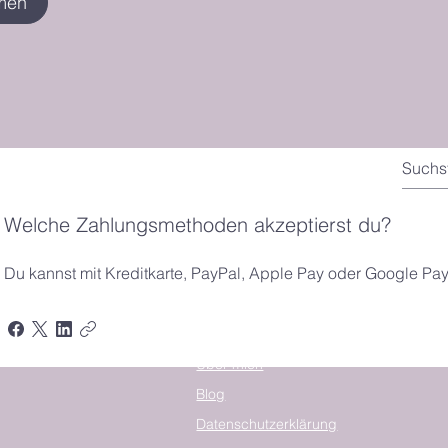
men
Welche Zahlungsmethoden akzeptierst du?
MENU
Du kannst mit Kreditkarte, PayPal, Apple Pay oder Google Pa
Home
Kurse
Über mich
Blog
Datenschutzerklärung