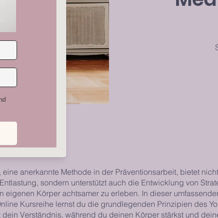
2
 eine anerkannte Methode in der Präventionsarbeit, bietet nicht
 Entlastung, sondern unterstützt auch die Entwicklung von Stra
n eigenen Körper achtsamer zu erleben. In dieser umfassende
nline Kursreihe lernst du die grundlegenden Prinzipien des Y
st dein Verständnis, während du deinen Körper stärkst und dei