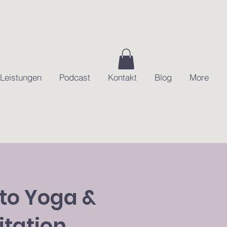
Leistungen
Podcast
Kontakt
Blog
More
to Yoga &
tation