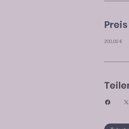
Preis
200,00 €
Teile