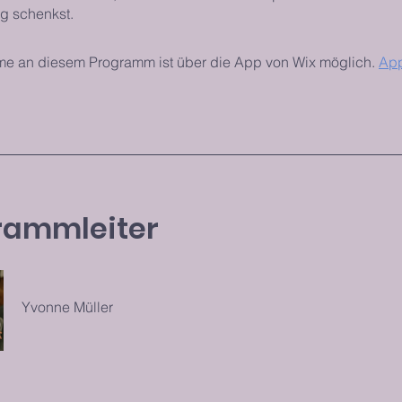
g schenkst.
me an diesem Programm ist über die App von Wix möglich.
App
rammleiter
Yvonne Müller