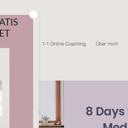
e Online Kurse
1-1 Online Coaching
Über mich
8 Days 
Medi