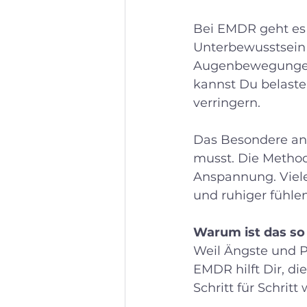
Bei EMDR geht es 
Unterbewusstsein f
Augenbewegungen o
kannst Du belaste
verringern.
Das Besondere an 
musst. Die Method
Anspannung. Viele 
und ruhiger fühlen
Warum ist das so
Weil Ängste und P
EMDR hilft Dir, di
Schritt für Schrit