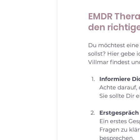
EMDR Therap
den richti
Du möchtest eine 
sollst? Hier gebe 
Villmar findest u
Informiere Di
Achte darauf, 
Sie sollte Dir
Erstgespräch
Ein erstes Ges
Fragen zu klä
besprechen.