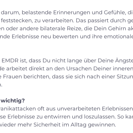
darum, belastende Erinnerungen und Gefühle, di
eststecken, zu verarbeiten. Das passiert durch ge
der andere bilaterale Reize, die Dein Gehirn akt
nde Erlebnisse neu bewerten und ihre emotional
EMDR ist, dass Du nicht lange über Deine Ängst
e arbeitet direkt an den Ursachen Deiner inneren
Frauen berichten, dass sie sich nach einer Sitzun
.
 wichtig?
anikattacken oft aus unverarbeiteten Erlebnissen
ese Erlebnisse zu entwirren und loszulassen. So k
t wieder mehr Sicherheit im Alltag gewinnen.