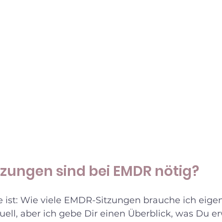
itzungen sind bei EMDR nötig?
 ist: Wie viele EMDR-Sitzungen brauche ich eigen
duell, aber ich gebe Dir einen Überblick, was Du e