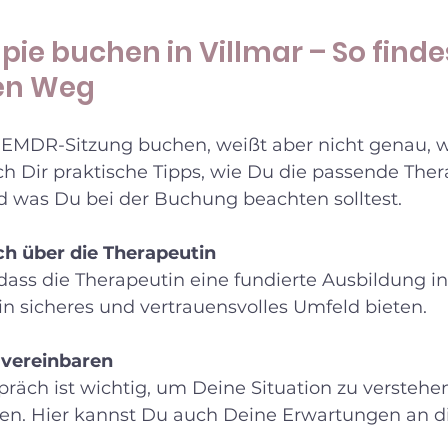
ie buchen in Villmar – So finde
gen Weg
EMDR-Sitzung buchen, weißt aber nicht genau, w
ich Dir praktische Tipps, wie Du die passende Ther
nd was Du bei der Buchung beachten solltest.
ch über die Therapeutin
dass die Therapeutin eine fundierte Ausbildung i
 ein sicheres und vertrauensvolles Umfeld bieten.
 vereinbaren
präch ist wichtig, um Deine Situation zu verstehe
ren. Hier kannst Du auch Deine Erwartungen an di