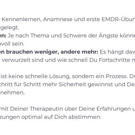
 Kennenlernen, Anamnese und erste EMDR-Übung
 gelegt.
en:
 Je nach Thema und Schwere der Ängste können
voll sein.
n brauchen weniger, andere mehr:
 Es hängt dav
e verwurzelt sind und wie schnell Du Fortschritte 
ist keine schnelle Lösung, sondern ein Prozess. Du
hritt für Schritt mehr Sicherheit gewinnst und De
nnehmen.
n mit Deiner Therapeutin über Deine Erfahrungen
itzungen optimal auf Dich abstimmen.