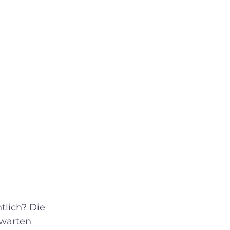
tlich? Die 
rwarten 