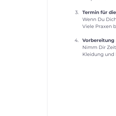
Termin für d
Wenn Du Dich 
Viele Praxen b
Vorbereitung 
Nimm Dir Zei
Kleidung und 