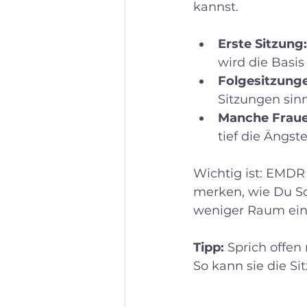
kannst.
Erste Sitzung:
wird die Basis
Folgesitzung
Sitzungen sinn
Manche Fraue
tief die Ängst
Wichtig ist: EMDR 
merken, wie Du Sc
weniger Raum ei
Tipp:
 Sprich offe
So kann sie die S