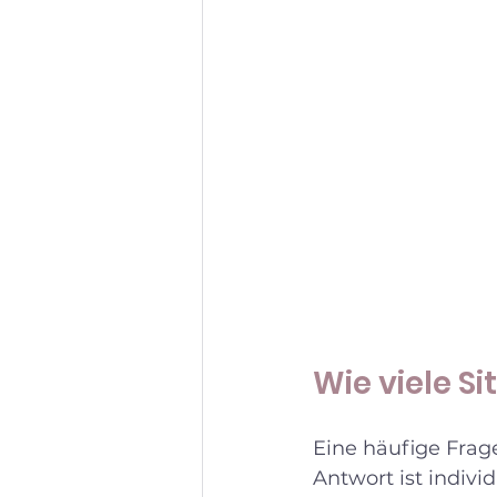
Wie viele S
Eine häufige Frage
Antwort ist indivi