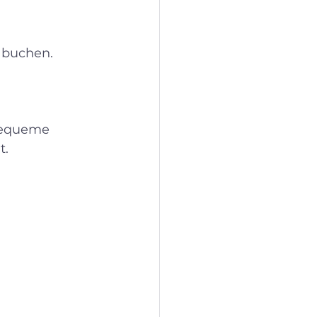
 buchen. 
bequeme 
t.