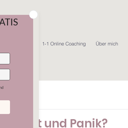
e Online Kurse
1-1 Online Coaching
Über mich
i Angst und Panik?