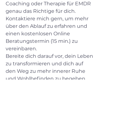
Coaching oder Therapie für EMDR 
genau das Richtige für dich. 
Kontaktiere mich gern, um mehr 
über den Ablauf zu erfahren und 
einen kostenlosen Online 
Beratungstermin (15 min.) zu 
vereinbaren.
Bereite dich darauf vor, dein Leben 
zu transformieren und dich auf 
den Weg zu mehr innerer Ruhe 
und Wohlbefinden zu begeben. 
Ich freue mich, dich auf dieser 
Reise zu begleiten!
Hier kannst Du einen kostenlosen Beratungstermin (15 min) buchen.