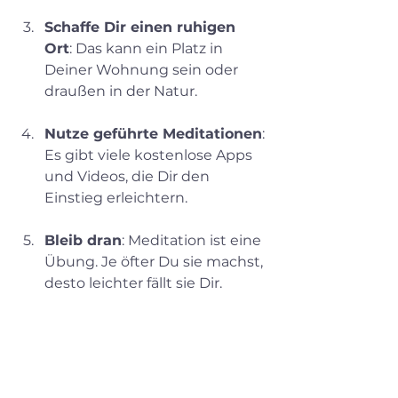
Schaffe Dir einen ruhigen 
Ort
: Das kann ein Platz in 
Deiner Wohnung sein oder 
draußen in der Natur.
Nutze geführte Meditationen
: 
Es gibt viele kostenlose Apps 
und Videos, die Dir den 
Einstieg erleichtern.
Bleib dran
: Meditation ist eine 
Übung. Je öfter Du sie machst, 
desto leichter fällt sie Dir.