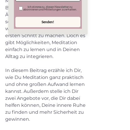
Meditation kann ein wertvoller 
Begleiter sein, wenn Du mit 
Ängsten, Panikattacken oder 
sozialer Unsicherheit kämpfst. Ich 
weiß, wie schwer es sein kann, den 
ersten Schritt zu machen. Doch es 
gibt Möglichkeiten, Meditation 
einfach zu lernen und in Deinen 
Alltag zu integrieren. 
In diesem Beitrag erzähle ich Dir, 
wie Du Meditation ganz praktisch 
und ohne großen Aufwand lernen 
kannst. Außerdem stelle ich Dir 
zwei Angebote vor, die Dir dabei 
helfen können, Deine innere Ruhe 
zu finden und mehr Sicherheit zu 
gewinnen.