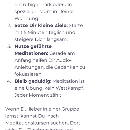
ein ruhiger Park oder ein 
spezieller Raum in Deiner 
Wohnung.  
Setze Dir kleine Ziele:
 Starte 
mit 5 Minuten täglich und 
steigere Dich langsam.  
Nutze geführte 
Meditationen:
 Gerade am 
Anfang helfen Dir Audio-
Anleitungen, die Gedanken zu 
fokussieren.  
Bleib geduldig:
 Meditation ist 
eine Übung, kein Wettkampf. 
Jeder Moment zählt.  
Wenn Du lieber in einer Gruppe 
lernst, kannst Du  nach 
Meditationskursen suchen. Dort 
triffst Du Gleichgesinnte und 