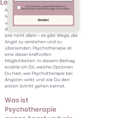
Lebensfreude
Ängste können uns fest im Griff 
haben. Sie rauben Energie, Freude 
und manchmal sogar den Mut, 
den Alltag zu meistern. Doch Du 
bist nicht allein – es gibt Wege, die 
Angst zu verstehen und zu 
überwinden. Psychotherapie ist 
eine dieser kraftvollen 
Möglichkeiten. In diesem Beitrag 
erzähle ich Dir, welche Optionen 
Du hast, wie Psychotherapie bei 
Ängsten wirkt und wie Du den 
ersten Schritt gehen kannst.
Was ist 
Psychotherapie 