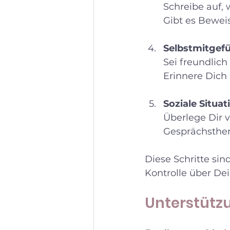
Schreibe auf, 
Gibt es Bewei
Selbstmitgef
Sei freundlich
Erinnere Dich 
Soziale Situa
Überlege Dir v
Gesprächsthem
Diese Schritte sin
Kontrolle über De
Unterstützu