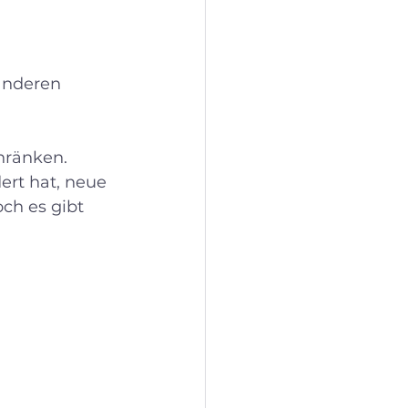
anderen 
hränken. 
ert hat, neue 
ch es gibt 