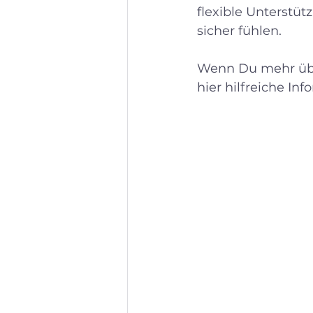
flexible Unterstü
sicher fühlen.
Wenn Du mehr übe
hier hilfreiche In