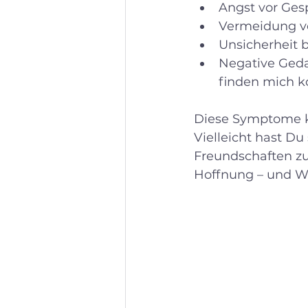
Angst vor Ges
Vermeidung vo
Unsicherheit 
Negative Geda
finden mich k
Diese Symptome kö
Vielleicht hast Du
Freundschaften zu
Hoffnung – und W