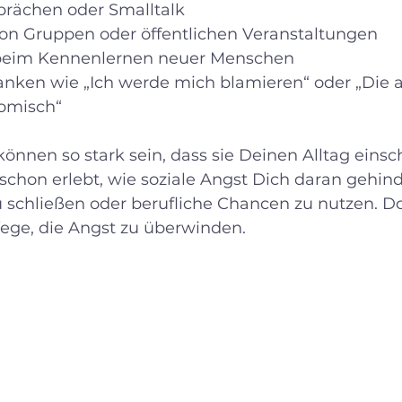
prächen oder Smalltalk  
n Gruppen oder öffentlichen Veranstaltungen  
beim Kennenlernen neuer Menschen  
nken wie „Ich werde mich blamieren“ oder „Die 
omisch“
nnen so stark sein, dass sie Deinen Alltag einsc
 schon erlebt, wie soziale Angst Dich daran gehind
 schließen oder berufliche Chancen zu nutzen. Do
ege, die Angst zu überwinden.