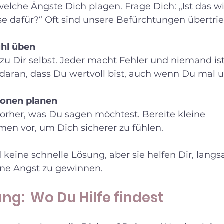
welche Ängste Dich plagen. Frage Dich: „Ist das wi
se dafür?“ Oft sind unsere Befürchtungen übertri
ühl üben
 zu Dir selbst. Jeder macht Fehler und niemand ist
daran, dass Du wertvoll bist, auch wenn Du mal un
tionen planen
orher, was Du sagen möchtest. Bereite kleine 
en vor, um Dich sicherer zu fühlen.
d keine schnelle Lösung, aber sie helfen Dir, lan
ine Angst zu gewinnen.
ng:  Wo Du Hilfe findest