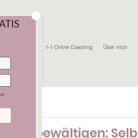
e Online Kurse
1-1 Online Coaching
Über mich
Angst bewältigen: Selb