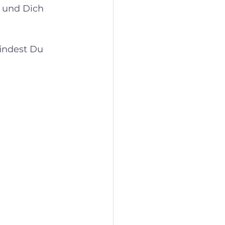
 und Dich 
indest Du 