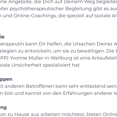
dene Angebote, die Dich auf Deinem Weg begleite
ller psychotherapeutischer Begleitung gibt es au
 und Online-Coachings, die speziell auf soziale A
ie
tegien zu entwickeln, um sie zu bewältigen. Die P
P) Yvonne Müller in Weilburg ist eine Anlaufstelle
iale Unsicherheit spezialisiert hat.
uppen
in bist und kannst von den Erfahrungen anderer l
ing