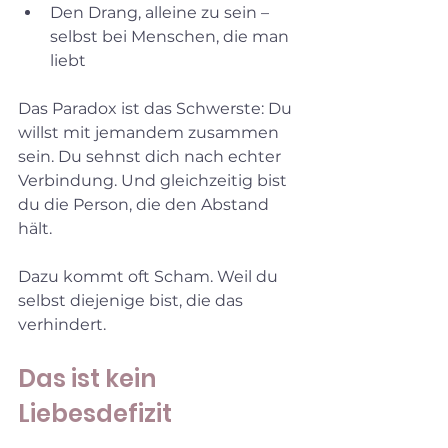
Den Drang, alleine zu sein – 
selbst bei Menschen, die man 
liebt  
Das Paradox ist das Schwerste: Du 
willst mit jemandem zusammen 
sein. Du sehnst dich nach echter 
Verbindung. Und gleichzeitig bist 
du die Person, die den Abstand 
hält.
Dazu kommt oft Scham. Weil du 
selbst diejenige bist, die das 
verhindert.
Das ist kein 
Liebesdefizit