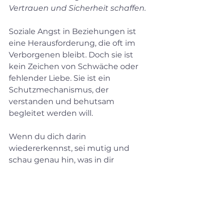
Vertrauen und Sicherheit schaffen.
Soziale Angst in Beziehungen ist 
eine Herausforderung, die oft im 
Verborgenen bleibt. Doch sie ist 
kein Zeichen von Schwäche oder 
fehlender Liebe. Sie ist ein 
Schutzmechanismus, der 
verstanden und behutsam 
begleitet werden will.
Wenn du dich darin 
wiedererkennst, sei mutig und 
schau genau hin, was in dir 
passiert. Kleine Schritte können 
große Veränderungen bringen. 
Und du musst diesen Weg nicht 
allein gehen.