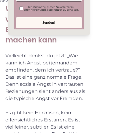
Aktualisiert:
1. Juni
Warum Nähe in 
vertrauten 
Beziehungen Angst 
machen kann
Vielleicht denkst du jetzt: „Wie 
kann ich Angst bei jemandem 
empfinden, dem ich vertraue?“ 
Das ist eine ganz normale Frage. 
Denn soziale Angst in vertrauten 
Beziehungen sieht anders aus als 
die typische Angst vor Fremden.
Es gibt kein Herzrasen, kein 
offensichtliches Erstarren. Es ist 
viel feiner, subtiler. Es ist eine 